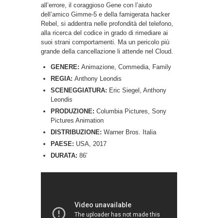
all’errore, il coraggioso Gene con l’aiuto
dell’amico Gimme-5 e della famigerata hacker
Rebel, si addentra nelle profondità del telefono,
alla ricerca del codice in grado di rimediare ai
suoi strani comportamenti. Ma un pericolo più
grande della cancellazione li attende nel Cloud.
GENERE:
Animazione, Commedia, Family
REGIA:
Anthony Leondis
SCENEGGIATURA:
Eric Siegel, Anthony
Leondis
PRODUZIONE:
Columbia Pictures, Sony
Pictures Animation
DISTRIBUZIONE:
Warner Bros. Italia
PAESE:
USA, 2017
DURATA:
86′