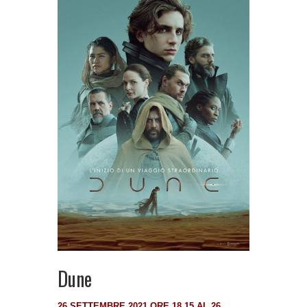
Dune
26 SETTEMBRE 2021 ORE 18,15 AL 26