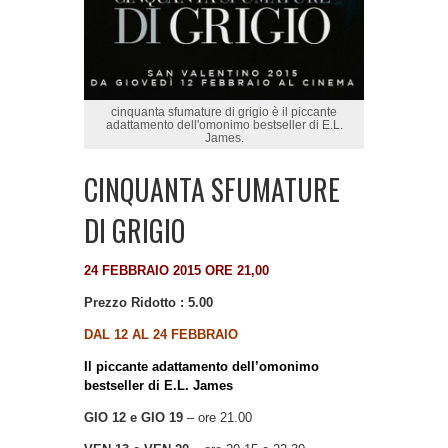
cinquanta sfumature di grigio è il piccante
adattamento dell'omonimo bestseller di E.L.
James.
CINQUANTA SFUMATURE
DI GRIGIO
24 FEBBRAIO 2015 ORE 21,00
Prezzo Ridotto : 5.00
DAL 12 AL 24 FEBBRAIO
Il piccante adattamento dell’omonimo
bestseller di E.L. James
GIO 12 e GIO 19
– ore 21.00