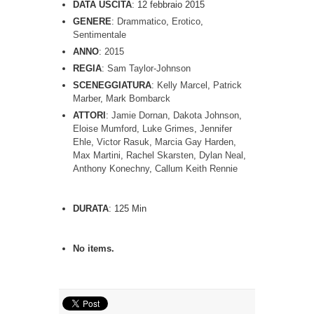
DATA USCITA
:
12 febbraio 2015
GENERE
:
Drammatico
,
Erotico
,
Sentimentale
ANNO
:
2015
REGIA
:
Sam Taylor-Johnson
SCENEGGIATURA
:
Kelly Marcel
,
Patrick
Marber
,
Mark Bombarck
ATTORI
:
Jamie Dornan
,
Dakota Johnson
,
Eloise Mumford
,
Luke Grimes
,
Jennifer
Ehle
,
Victor Rasuk
,
Marcia Gay Harden
,
Max Martini
,
Rachel Skarsten
,
Dylan Neal
,
Anthony Konechny
,
Callum Keith Rennie
DURATA
: 125 Min
No items.