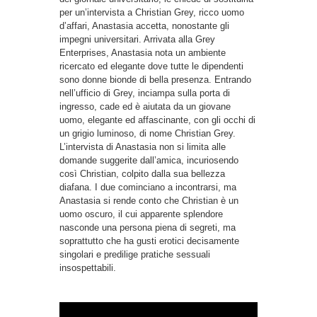
per un’intervista a Christian Grey, ricco uomo
d’affari, Anastasia accetta, nonostante gli
impegni universitari. Arrivata alla Grey
Enterprises, Anastasia nota un ambiente
ricercato ed elegante dove tutte le dipendenti
sono donne bionde di bella presenza. Entrando
nell’ufficio di Grey, inciampa sulla porta di
ingresso, cade ed è aiutata da un giovane
uomo, elegante ed affascinante, con gli occhi di
un grigio luminoso, di nome Christian Grey.
L’intervista di Anastasia non si limita alle
domande suggerite dall’amica, incuriosendo
così Christian, colpito dalla sua bellezza
diafana. I due cominciano a incontrarsi, ma
Anastasia si rende conto che Christian è un
uomo oscuro, il cui apparente splendore
nasconde una persona piena di segreti, ma
soprattutto che ha gusti erotici decisamente
singolari e predilige pratiche sessuali
insospettabili.