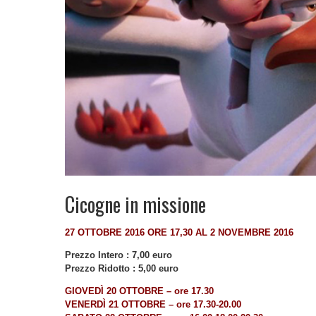
Cicogne in missione
27 OTTOBRE 2016 ORE 17,30 AL 2 NOVEMBRE 2016
Prezzo Intero : 7,00 euro
Prezzo Ridotto : 5,00 euro
GIOVEDÌ 20 OTTOBRE – ore 17.30
VENERDÌ 21 OTTOBRE – ore 17.30-20.00