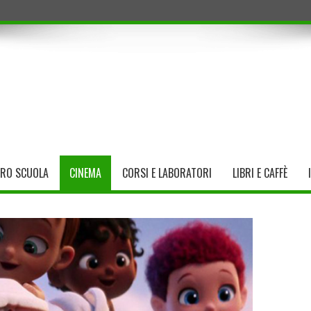
TRO SCUOLA
CINEMA
CORSI E LABORATORI
LIBRI E CAFFÈ