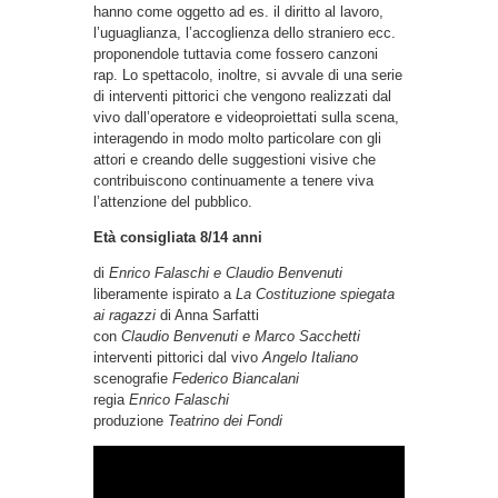
hanno come oggetto ad es. il diritto al lavoro,
l’uguaglianza, l’accoglienza dello straniero ecc.
proponendole tuttavia come fossero canzoni
rap. Lo spettacolo, inoltre, si avvale di una serie
di interventi pittorici che vengono realizzati dal
vivo dall’operatore e videoproiettati sulla scena,
interagendo in modo molto particolare con gli
attori e creando delle suggestioni visive che
contribuiscono continuamente a tenere viva
l’attenzione del pubblico.
Età consigliata 8/14 anni
di
Enrico Falaschi e Claudio Benvenuti
liberamente ispirato a
La Costituzione spiegata
ai ragazzi
di Anna Sarfatti
con
Claudio Benvenuti e Marco Sacchetti
interventi pittorici dal vivo
Angelo Italiano
scenografie
Federico Biancalani
regia
Enrico Falaschi
produzione
Teatrino dei Fondi