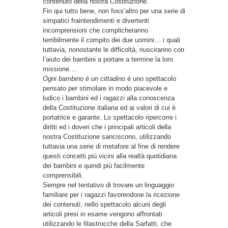
contenuto della nostra Costituzione.
Fin qui tutto bene, non foss’altro per una serie di
simpatici fraintendimenti e divertenti
incomprensioni che complicheranno
terribilmente il compito dei due uomini… i quali
tuttavia, nonostante le difficoltà, riusciranno con
l’aiuto dei bambini a portare a termine la loro
missione….
Ogni bambino è un cittadino
è uno spettacolo
pensato per stimolare in modo piacevole e
ludico i bambini ed i ragazzi alla conoscenza
della Costituzione italiana ed ai valori di cui è
portatrice e garante. Lo spettacolo ripercorre i
diritti ed i doveri che i principali articoli della
nostra Costituzione sanciscono, utilizzando
tuttavia una serie di metafore al fine di rendere
questi concetti più vicini alla realtà quotidiana
dei bambini e quindi più facilmente
comprensibili.
Sempre nel tentativo di trovare un linguaggio
familiare per i ragazzi favorendone la ricezione
dei contenuti, nello spettacolo alcuni degli
articoli presi in esame vengono affrontati
utilizzando le filastrocche della Sarfatti, che