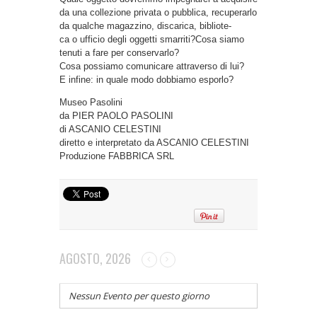
da una collezione privata o pubblica, recuperarlo
da qualche magazzino, discarica, bibliote-
ca o ufficio degli oggetti smarriti?Cosa siamo
tenuti a fare per conservarlo?
Cosa possiamo comunicare attraverso di lui?
E infine: in quale modo dobbiamo esporlo?
Museo Pasolini
da PIER PAOLO PASOLINI
di ASCANIO CELESTINI
diretto e interpretato da ASCANIO CELESTINI
Produzione FABBRICA SRL
AGOSTO, 2026
Nessun Evento per questo giorno