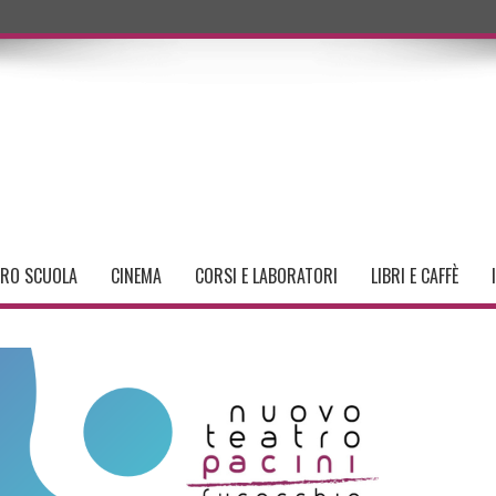
TRO SCUOLA
CINEMA
CORSI E LABORATORI
LIBRI E CAFFÈ