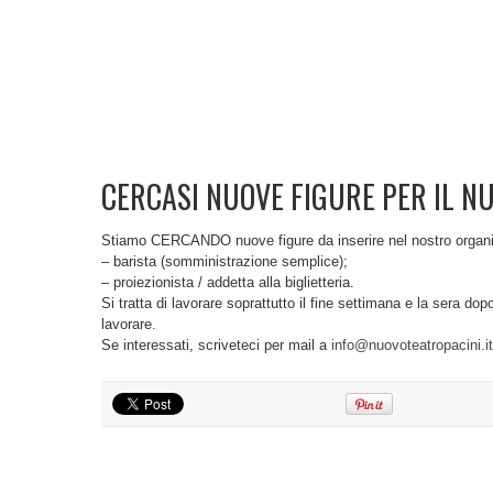
CERCASI NUOVE FIGURE PER IL N
Stiamo CERCANDO nuove figure da inserire nel nostro organic
– barista (somministrazione semplice);
– proiezionista / addetta alla biglietteria.
Si tratta di lavorare soprattutto il fine settimana e la sera d
lavorare.
Se interessati, scriveteci per mail a
info@nuovoteatropacini.it