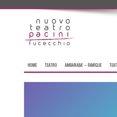
HOME
TEATRO
AMBARABA’ – FAMIGLIE
TEA