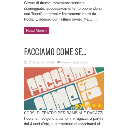
Girone di ritorno, totalmente scritto e
sceneggiato, successivamente riproponendo si
con Toonti” un remake liberamente tratto da
Fools. E adesso con l’ultimo lavoro Ma… ...
Read More »
FACCIAMO COME SE…
su
27 Settembre 2016
Commenti disabilitati
FACCIAMO
COME
SE…
CORSI DI TEATRO PER BAMBINI E RAGAZZI
I corsi si rivolgono a bambini e ragazzi, a partire
dai 4 anni d’età, e permettono di avvicinarsi al