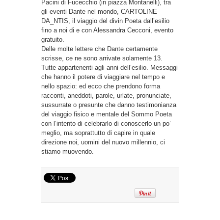
Pacini di Fucecchio (in piazza Montanelli), tra
gli eventi Dante nel mondo, CARTOLINE
DA_NTIS, il viaggio del divin Poeta dall’esilio
fino a noi di e con Alessandra Cecconi, evento
gratuito.
Delle molte lettere che Dante certamente
scrisse, ce ne sono arrivate solamente 13.
Tutte appartenenti agli anni dell’esilio. Messaggi
che hanno il potere di viaggiare nel tempo e
nello spazio: ed ecco che prendono forma
racconti, aneddoti, parole, urlate, pronunciate,
sussurrate o presunte che danno testimonianza
del viaggio fisico e mentale del Sommo Poeta
con l’intento di celebrarlo di conoscerlo un po’
meglio, ma soprattutto di capire in quale
direzione noi, uomini del nuovo millennio, ci
stiamo muovendo.