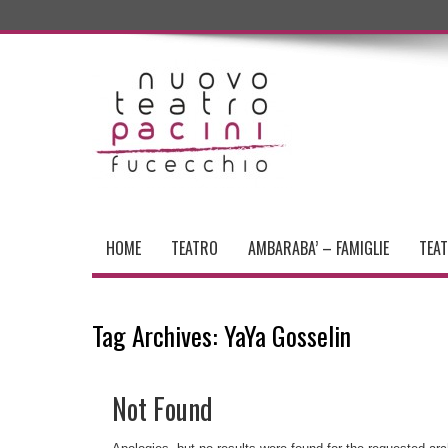
HOME
TEATRO
AMBARABA’ – FAMIGLIE
TEA
Tag Archives:
YaYa Gosselin
Not Found