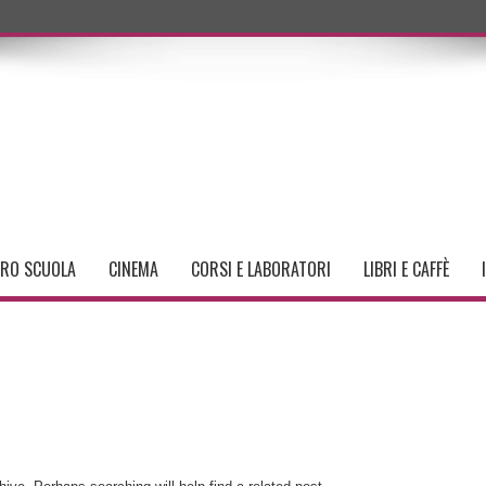
TRO SCUOLA
CINEMA
CORSI E LABORATORI
LIBRI E CAFFÈ