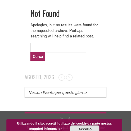
Not Found
Apologies, but no results were found for
the requested archive. Perhaps
searching will help find a related post.
Ricerca
per:
AGOSTO, 2026
Nessun Evento per questo giorno
Utilizzando il sito, accetti l'utilizzo dei cookie da parte nostra.
Teatrino dei Fondi APS - via Zara, 58 56024 Corazzano
maggiori informazioni
Accetto