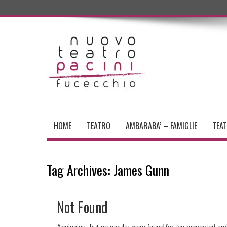
HOME
TEATRO
AMBARABA’ – FAMIGLIE
TEA
Tag Archives:
James Gunn
Not Found