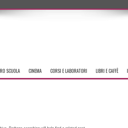
TRO SCUOLA
CINEMA
CORSI E LABORATORI
LIBRI E CAFFÈ