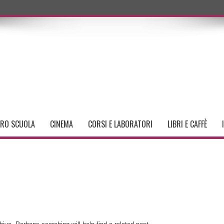
TRO SCUOLA
CINEMA
CORSI E LABORATORI
LIBRI E CAFFÈ