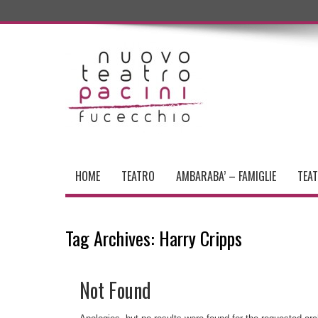
HOME
TEATRO
AMBARABA’ – FAMIGLIE
TEA
Tag Archives:
Harry Cripps
Not Found