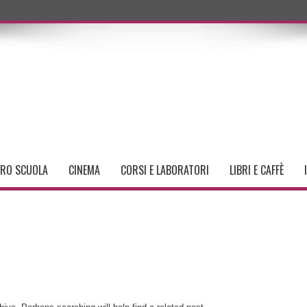
TRO SCUOLA
CINEMA
CORSI E LABORATORI
LIBRI E CAFFÈ