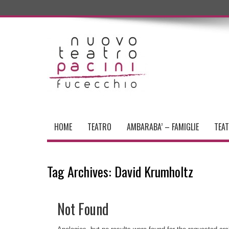
HOME
TEATRO
AMBARABA’ – FAMIGLIE
TEA
Tag Archives:
David Krumholtz
Not Found