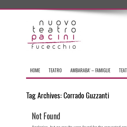
HOME
TEATRO
AMBARABA’ – FAMIGLIE
TEA
Tag Archives:
Corrado Guzzanti
Not Found