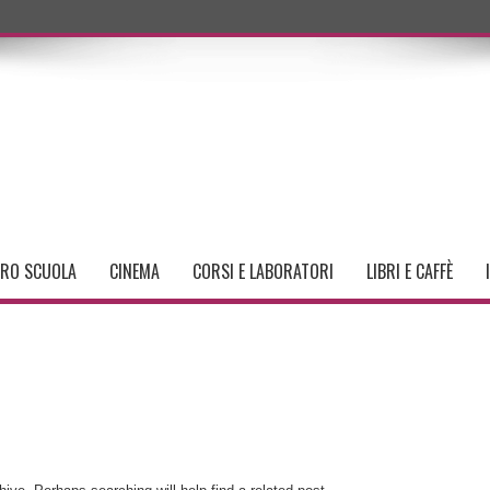
TRO SCUOLA
CINEMA
CORSI E LABORATORI
LIBRI E CAFFÈ