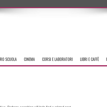
TRO SCUOLA
CINEMA
CORSI E LABORATORI
LIBRI E CAFFÈ