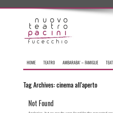
HOME
TEATRO
AMBARABA’ – FAMIGLIE
TEA
Tag Archives:
cinema all’aperto
Not Found