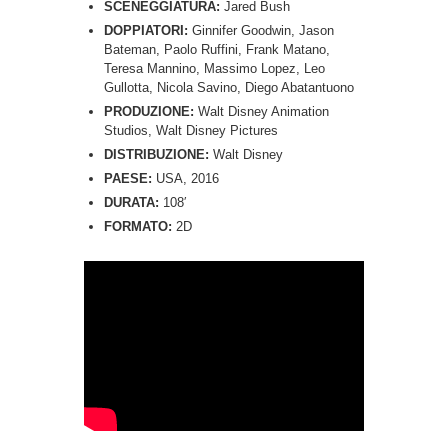
SCENEGGIATURA:
Jared Bush
DOPPIATORI:
Ginnifer Goodwin, Jason
Bateman, Paolo Ruffini, Frank Matano,
Teresa Mannino, Massimo Lopez, Leo
Gullotta, Nicola Savino, Diego Abatantuono
PRODUZIONE:
Walt Disney Animation
Studios, Walt Disney Pictures
DISTRIBUZIONE:
Walt Disney
PAESE:
USA, 2016
DURATA:
108′
FORMATO:
2D