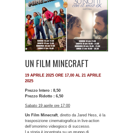
UN FILM MINECRAFT
19 APRILE 2025 ORE 17,00 AL 21 APRILE
2025
Prezzo Intero : 8,50
Prezzo Ridotto : 6,50
Sabato 19 aprile ore 17:00
Un Film Minecraft
, diretto da Jared Hess, è la
trasposizione cinematografica in live-action
dell’omonimo videogioco di successo.
La storia è incentrata su un gruppo di