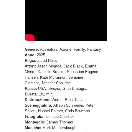
Genere:
Avventura, Azione, Family, Fantasy
Anno:
2025
Regia:
Jared Hess
Attori:
Jason Momoa, Jack Black, Emma
Myers, Danielle Brooks, Sebastian Eugene
Hansen, Kate McKinnon, Jemaine
Clement, Jennifer Coolidge
Paese:
USA, Svezia, Gran Bretagna
Durata:
101 min
Distribuzione:
Warner Bros. Italia
Sceneggiatura:
Allison Schroeder, Peter
Sollett, Hubbel Palmer, Chris Bowman
Fotografia:
Enrique Chediak
Montaggio:
James Thomas
Musiche:
Mark Mothersbaugh