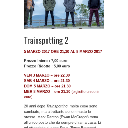
Trainspotting 2
5 MARZO 2017 ORE 21,30 AL 8 MARZO 2017
Prezzo Intero : 7,00 euro
Prezzo Ridotto : 5,00 euro
VEN 3 MARZO – ore 22.30
SAB 4 MARZO – ore 21.30
DOM 5 MARZO – ore 21.30
MER 8 MARZO – ore 21.30
(biglietto unico 5
euro)
20 anni dopo
Trainspotting
, molte cose sono
cambiate, ma altrettante sono rimaste le
stesse. Mark Renton (Ewan McGregor) torna
all’unico posto che da sempre chiama casa. Lì
ad attenderlo ci sono Spud (Ewen Bremner),