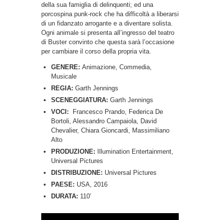
della sua famiglia di delinquenti; ed una
porcospina punk-rock che ha difficoltà a liberarsi
di un fidanzato arrogante e a diventare solista.
Ogni animale si presenta all’ingresso del teatro
di Buster convinto che questa sarà l’occasione
per cambiare il corso della propria vita.
GENERE:
Animazione, Commedia,
Musicale
REGIA:
Garth Jennings
SCENEGGIATURA:
Garth Jennings
VOCI:
Francesco Prando, Federica De
Bortoli, Alessandro Campaiola, David
Chevalier, Chiara Gioncardi, Massimiliano
Alto
PRODUZIONE:
Illumination Entertainment,
Universal Pictures
DISTRIBUZIONE:
Universal Pictures
PAESE:
USA, 2016
DURATA:
110′