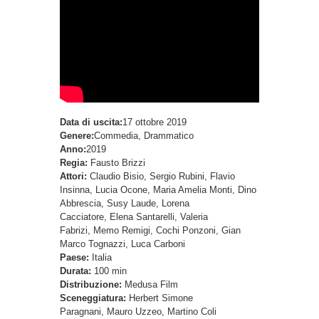
Data di uscita:
17 ottobre 2019
Genere:
Commedia, Drammatico
Anno:
2019
Regia:
Fausto Brizzi
Attori:
Claudio Bisio, Sergio Rubini, Flavio
Insinna, Lucia Ocone, Maria Amelia Monti, Dino
Abbrescia, Susy Laude, Lorena
Cacciatore, Elena Santarelli, Valeria
Fabrizi, Memo Remigi, Cochi Ponzoni, Gian
Marco Tognazzi, Luca Carboni
Paese:
Italia
Durata:
100 min
Distribuzione:
Medusa Film
Sceneggiatura:
Herbert Simone
Paragnani, Mauro Uzzeo, Martino Coli