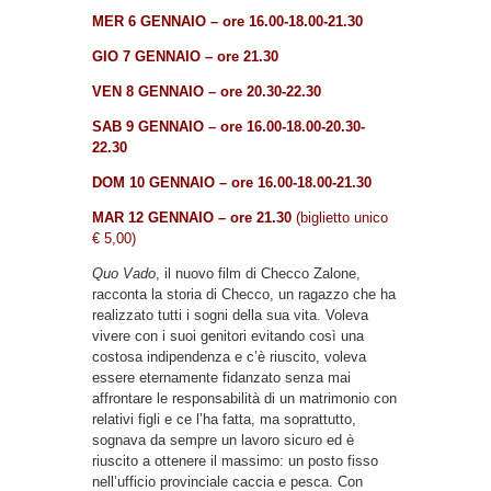
MER 6 GENNAIO – ore 16.00-18.00-21.30
GIO 7
GENNAIO
–
ore 21.30
VEN 8
GENNAIO
–
ore 20.30-22.30
SAB 9
GENNAIO
– ore 16.00-18.00-20.30-
22.30
DOM 10
GENNAIO
– ore 16.00-18.00-21.30
MAR 12 GENNAIO – ore 21.30
(biglietto unico
€ 5,00)
Quo Vado
, il nuovo film di Checco Zalone,
racconta la storia di Checco, un ragazzo che ha
realizzato tutti i sogni della sua vita. Voleva
vivere con i suoi genitori evitando così una
costosa indipendenza e c’è riuscito, voleva
essere eternamente fidanzato senza mai
affrontare le responsabilità di un matrimonio con
relativi figli e ce l’ha fatta, ma soprattutto,
sognava da sempre un lavoro sicuro ed è
riuscito a ottenere il massimo: un posto fisso
nell’ufficio provinciale caccia e pesca. Con