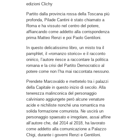
edizioni Clichy
Partito dalla provincia rossa della Toscana più
profonda, Pilade Cantini è stato chiamato a
Roma e ha vissuto nel centro del potere,
affiancando come addetto alla corrispondenza
prima Matteo Renzi e poi Paolo Gentiloni.
In questo delicatissimo libro, un misto tra il
pamphlet, il «romanzo storico» e il racconto
onirico, l’autore riesce a raccontare la politica
romana e la crisi del Partito Democratico al
potere come non l’ha mai raccontata nessuno.
Prendete Marcovaldo e mettetelo tra i palazzi
della Capitale in questo inizio di secolo. Alla
tenerezza malinconica del personaggio
calviniano aggiungete però alcune venature
acide e nichiliste nonché una romantica ma
solida formazione comunista. Ne uscirà un
personaggio spaesato e irregolare, assai affine
all’autore che, dal 2014 al 2018, ha lavorato
come addetto alla comunicazione a Palazzo
Chigi, durante i governi Renzi e Gentiloni.