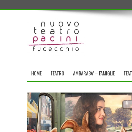
HOME
TEATRO
AMBARABA’ – FAMIGLIE
TEA