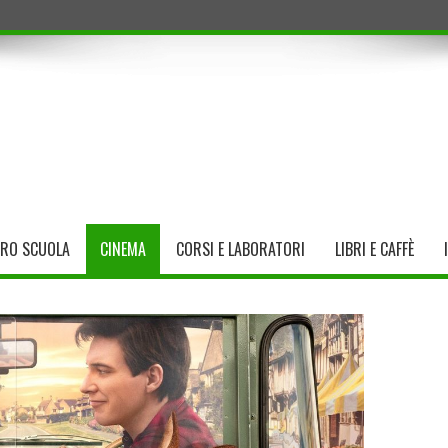
TRO SCUOLA
CINEMA
CORSI E LABORATORI
LIBRI E CAFFÈ