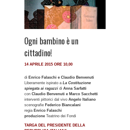
Ogni bambino è un
cittadino!
14 APRILE 2015 ORE 10,00
di
Enrico Falaschi e Claudio Benvenuti
Liberamente ispirato a
La Costituzione
spiegata ai ragazzi
di
Anna Sarfatti
con
Claudio Benvenuti e Marco Sacchetti
interventi pittorici dal vivo
Angelo Italiano
scenografie
Federico Biancalani
regia
Enrico Falaschi
produzione
Teatrino dei Fondi
TARGA DEL PRESIDENTE DELLA