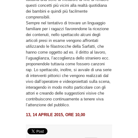
questi concetti più vicini alla realtà quotidiana
dei bambini e quindi più facilmente
comprensibili.
Sempre nel tentativo di trovare un linguaggio
familiare per i ragazzi favorendone la ricezione
dei contenuti, nello spettacolo alcuni degli
articoli presi in esame vengono affrontati
utilizzando le filastrocche della Sarfatti, che
hanno come oggetto ad es. il diritto al lavoro,
l’uguaglianza, l’accoglienza dello straniero ecc.
proponendole tuttavia come fossero canzoni
rap. Lo spettacolo, inoltre, si avvale di una serie
di interventi pittorici che vengono realizzati dal
vivo dall’operatore e videoproiettati sulla scena,
interagendo in modo molto particolare con gli
attori e creando delle suggestioni visive che
contribuiscono continuamente a tenere viva
l’attenzione del pubblico.
13, 14 APRILE 2015, ORE 10,00