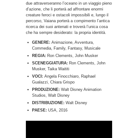
due attraverseranno l’oceano in un viaggio pieno
d’azione, che li porterà ad affrontare enormi
creature feroci e ostacoli impossibili e, lungo il
percorso, Vaiana porterà a compimento l’antica
ricerca dei suoi antenati e troverà l’unica cosa
che ha sempre desiderato: la propria identità.
GENERE:
Animazione, Avventura,
Commedia, Family, Fantasy, Musicale
REGIA:
Ron Clements, John Musker
SCENEGGIATURA:
Ron Clements, John
Musker, Taika Waititi
VOCI:
Angela Finocchiaro, Raphael
Gualazzi, Chiara Grispo
PRODUZIONE:
Walt Disney Animation
Studios, Walt Disney
DISTRIBUZIONE:
Walt Disney
PAESE:
USA, 2016