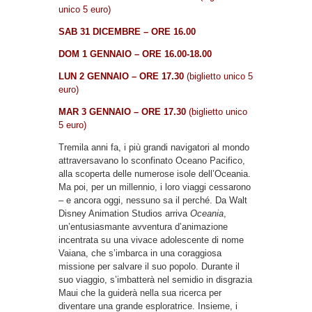
unico 5 euro)
SAB 31 DICEMBRE – ORE 16.00
DOM 1 GENNAIO – ORE 16.00-18.00
LUN 2 GENNAIO – ORE 17.30
(biglietto unico 5
euro)
MAR 3 GENNAIO – ORE 17.30
(biglietto unico
5 euro)
Tremila anni fa, i più grandi navigatori al mondo
attraversavano lo sconfinato Oceano Pacifico,
alla scoperta delle numerose isole dell’Oceania.
Ma poi, per un millennio, i loro viaggi cessarono
– e ancora oggi, nessuno sa il perché. Da Walt
Disney Animation Studios arriva
Oceania
,
un’entusiasmante avventura d’animazione
incentrata su una vivace adolescente di nome
Vaiana, che s’imbarca in una coraggiosa
missione per salvare il suo popolo. Durante il
suo viaggio, s’imbatterà nel semidio in disgrazia
Maui che la guiderà nella sua ricerca per
diventare una grande esploratrice. Insieme, i