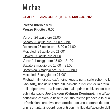
Michael
24 APRILE 2026 ORE 21,00 AL 6 MAGGIO 2026
Prezzo Intero : 8,50
Prezzo Ridotto : 6,50
Venerdì 24 aprile ore 21:00
Sabato 25 aprile ore 18:00 e 21:00
Domenica 26 aprile ore 18:00 e 21:00
Mercoledì 29 aprile ore 21:00*
Giovedì 30 aprile ore 21:00
Venerdì 1 maggio ore 18:00 – 21:00
Sabato 2 maggio ore 18:00 – 21:00
Domenica 3 maggio ore 18:00 – 21:00
Mercoledì 6 maggio ore 21:00*
Michael
, film diretto da Antoine Fuqua, porta sullo schermo la 
Jackson
), una delle figure più iconiche e influenti della stor
Il film ripercorre tutta la sua vita, dalle prime esibizioni da 
subiti dal padre
Joe Jackson
(
Colman Domingo
), fino all
narrazione esplora la nascita del suo talento precoce e la sua
un’ambizione creativa inarrestabile e da una costante ricerca d
anni Settanta ai record raggiunti con Thriller, dall’acquisto del