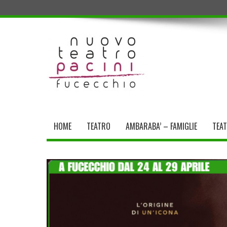
HOME
TEATRO
AMBARABA’ – FAMIGLIE
TEA