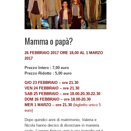
Mamma o papà?
26 FEBBRAIO 2017 ORE 18,00 AL 1 MARZO
2017
Prezzo Intero : 7,00 euro
Prezzo Ridotto : 5,00 euro
GIO 23 FEBBRAIO – ore 21.30
VEN 24 FEBBRAIO – ore 21.30
SAB 25 FEBBRAIO – ore 18.00-20.30-22.30
DOM 26 FEBBRAIO – ore 18.00-20.30
MER 1 MARZO – ore 21.30
(biglietto unico 5
euro)
Dopo quindici anni di matrimonio, Valeria e
Nicola hanno deciso di divorziare in maniera
civile. L’amore finisce, non è una tragedia ed è