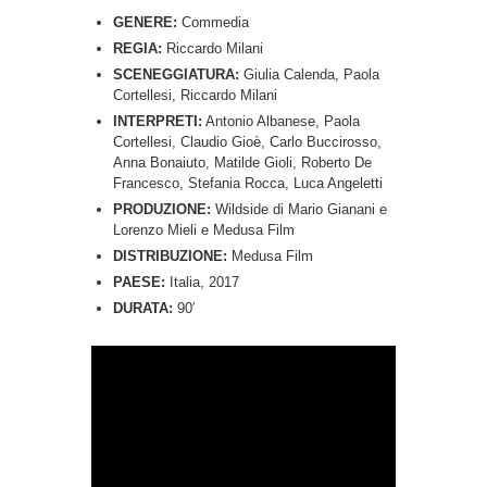
GENERE:
Commedia
REGIA:
Riccardo Milani
SCENEGGIATURA:
Giulia Calenda, Paola
Cortellesi, Riccardo Milani
INTERPRETI:
Antonio Albanese, Paola
Cortellesi, Claudio Gioè, Carlo Buccirosso,
Anna Bonaiuto, Matilde Gioli, Roberto De
Francesco, Stefania Rocca, Luca Angeletti
PRODUZIONE:
Wildside di Mario Gianani e
Lorenzo Mieli e Medusa Film
DISTRIBUZIONE:
Medusa Film
PAESE:
Italia, 2017
DURATA:
90′