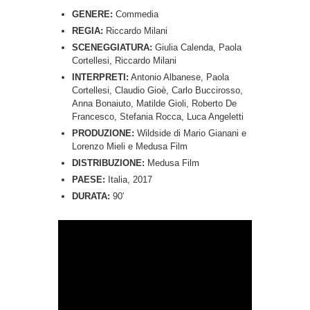
GENERE:
Commedia
REGIA:
Riccardo Milani
SCENEGGIATURA:
Giulia Calenda, Paola
Cortellesi, Riccardo Milani
INTERPRETI:
Antonio Albanese, Paola
Cortellesi, Claudio Gioè, Carlo Buccirosso,
Anna Bonaiuto, Matilde Gioli, Roberto De
Francesco, Stefania Rocca, Luca Angeletti
PRODUZIONE:
Wildside di Mario Gianani e
Lorenzo Mieli e Medusa Film
DISTRIBUZIONE:
Medusa Film
PAESE:
Italia, 2017
DURATA:
90′