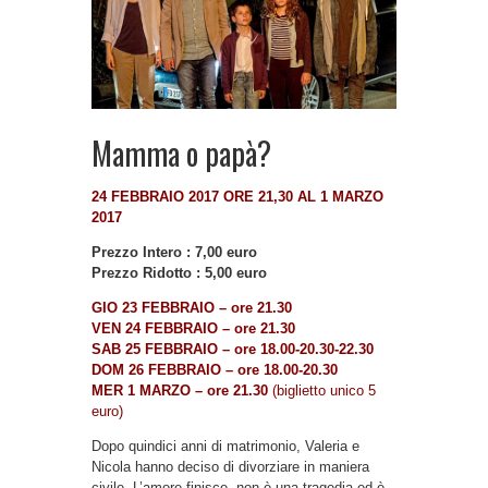
Mamma o papà?
24 FEBBRAIO 2017 ORE 21,30 AL 1 MARZO
2017
Prezzo Intero : 7,00 euro
Prezzo Ridotto : 5,00 euro
GIO 23 FEBBRAIO – ore 21.30
VEN 24 FEBBRAIO – ore 21.30
SAB 25 FEBBRAIO – ore 18.00-20.30-22.30
DOM 26 FEBBRAIO – ore 18.00-20.30
MER 1 MARZO – ore 21.30
(biglietto unico 5
euro)
Dopo quindici anni di matrimonio, Valeria e
Nicola hanno deciso di divorziare in maniera
civile. L’amore finisce, non è una tragedia ed è