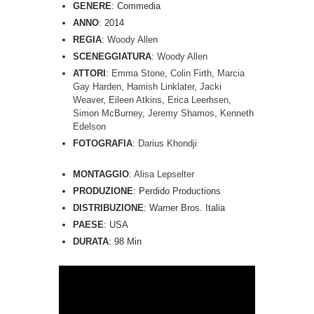
GENERE
: Commedia
ANNO
: 2014
REGIA
:
Woody Allen
SCENEGGIATURA
:
Woody Allen
ATTORI
:
Emma Stone
,
Colin Firth
,
Marcia
Gay Harden
,
Hamish Linklater
,
Jacki
Weaver
,
Eileen Atkins
,
Erica Leerhsen
,
Simon McBurney
,
Jeremy Shamos
,
Kenneth
Edelson
FOTOGRAFIA
:
Darius Khondji
MONTAGGIO
:
Alisa Lepselter
PRODUZIONE
: Perdido Productions
DISTRIBUZIONE
: Warner Bros. Italia
PAESE
: USA
DURATA
: 98 Min