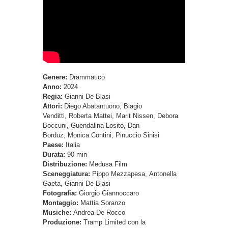
Genere:
Drammatico
Anno:
2024
Regia:
Gianni De Blasi
Attori:
Diego Abatantuono, Biagio
Venditti, Roberta Mattei, Marit Nissen, Debora
Boccuni, Guendalina Losito, Dan
Borduz, Monica Contini, Pinuccio Sinisi
Paese:
Italia
Durata:
90 min
Distribuzione:
Medusa Film
Sceneggiatura:
Pippo Mezzapesa, Antonella
Gaeta, Gianni De Blasi
Fotografia:
Giorgio Giannoccaro
Montaggio:
Mattia Soranzo
Musiche:
Andrea De Rocco
Produzione:
Tramp Limited con la