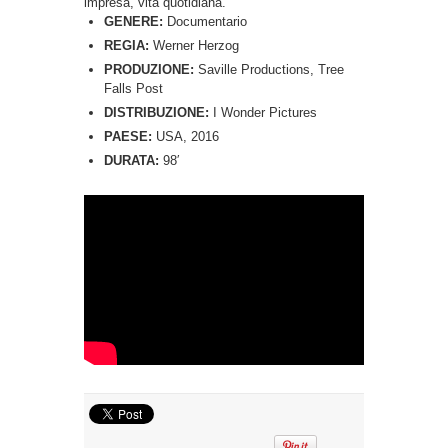
impresa, vita quotidiana.
GENERE:
Documentario
REGIA:
Werner Herzog
PRODUZIONE:
Saville Productions, Tree
Falls Post
DISTRIBUZIONE:
I Wonder Pictures
PAESE:
USA, 2016
DURATA:
98′