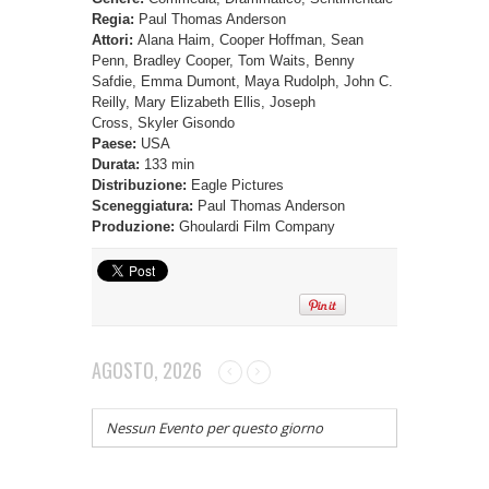
Regia:
Paul Thomas Anderson
Attori:
Alana Haim, Cooper Hoffman, Sean
Penn, Bradley Cooper, Tom Waits, Benny
Safdie, Emma Dumont, Maya Rudolph, John C.
Reilly, Mary Elizabeth Ellis, Joseph
Cross, Skyler Gisondo
Paese:
USA
Durata:
133 min
Distribuzione:
Eagle Pictures
Sceneggiatura:
Paul Thomas Anderson
Produzione:
Ghoulardi Film Company
AGOSTO, 2026
Nessun Evento per questo giorno