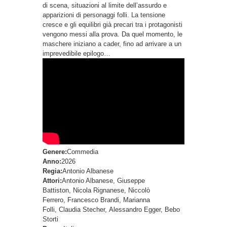
di scena, situazioni al limite dell’assurdo e
apparizioni di personaggi folli. La tensione
cresce e gli equilibri già precari tra i protagonisti
vengono messi alla prova. Da quel momento, le
maschere iniziano a cader, fino ad arrivare a un
imprevedibile epilogo…
Genere:
Commedia
Anno:
2026
Regia:
Antonio Albanese
Attori:
Antonio Albanese, Giuseppe
Battiston, Nicola Rignanese, Niccolò
Ferrero, Francesco Brandi, Marianna
Folli, Claudia Stecher, Alessandro Egger, Bebo
Storti