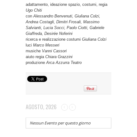
adattamento, ideazione spazio, costumi, regia
Ugo Chiti
con
Alessandro Benvenuti, Giuliana Colzi,
Andrea Costagli, Dimitri Frosali, Massimo
Salvianti, Lucia Socci, Paolo Ciotti, Gabriele
Giaffreda, Desirée Noferini
ricerca e realizzazione costumi
Giuliana Colzi
luci
Marco Messeri
musiche
Vanni Cassori
aiuto regia
Chiara Grazzini
produzione
Arca Azzurra Teatro
AGOSTO, 2026
Nessun Evento per questo giorno