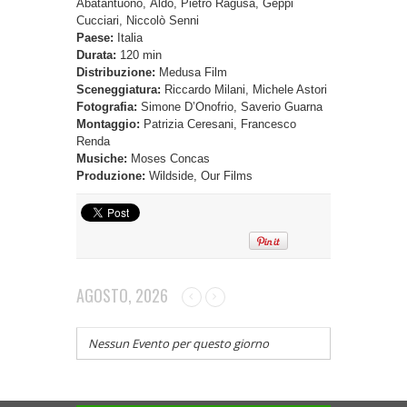
Abatantuono, Aldo, Pietro Ragusa, Geppi
Cucciari, Niccolò Senni
Paese:
Italia
Durata:
120 min
Distribuzione:
Medusa Film
Sceneggiatura:
Riccardo Milani, Michele Astori
Fotografia:
Simone D’Onofrio, Saverio Guarna
Montaggio:
Patrizia Ceresani, Francesco
Renda
Musiche:
Moses Concas
Produzione:
Wildside, Our Films
AGOSTO, 2026
Nessun Evento per questo giorno