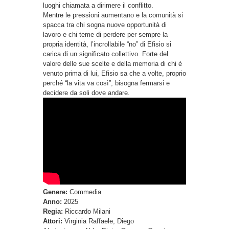
luoghi chiamata a dirimere il conflitto.
Mentre le pressioni aumentano e la comunità si
spacca tra chi sogna nuove opportunità di
lavoro e chi teme di perdere per sempre la
propria identità, l’incrollabile “no” di Efisio si
carica di un significato collettivo. Forte del
valore delle sue scelte e della memoria di chi è
venuto prima di lui, Efisio sa che a volte, proprio
perché “la vita va così”, bisogna fermarsi e
decidere da soli dove andare.
Genere:
Commedia
Anno:
2025
Regia:
Riccardo Milani
Attori:
Virginia Raffaele, Diego