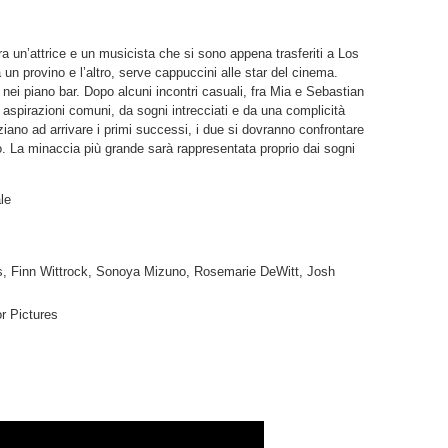
a un’attrice e un musicista che si sono appena trasferiti a Los
 un provino e l’altro, serve cappuccini alle star del cinema.
nei piano bar. Dopo alcuni incontri casuali, fra Mia e Sebastian
 aspirazioni comuni, da sogni intrecciati e da una complicità
iano ad arrivare i primi successi, i due si dovranno confrontare
o. La minaccia più grande sarà rappresentata proprio dai sogni
le
 Finn Wittrock, Sonoya Mizuno, Rosemarie DeWitt, Josh
r Pictures