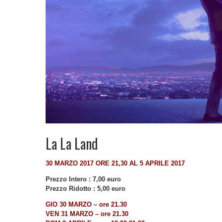
La La Land
30 MARZO 2017 ORE 21,30 AL 5 APRILE 2017
Prezzo Intero : 7,00 euro
Prezzo Ridotto : 5,00 euro
GIO 30 MARZO – ore 21.30
VEN
31 MARZO – ore 21.30