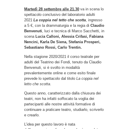
Martedì 28 settembre alle 21.30
va in scena lo
spettacolo conclusivo del laboratorio adulti
2021
La coppia nel tetto che scotta
, ingresso
a 5 €, con la drammaturgia e la regia di
Claudio
Benvenuti
, luci e tecnica di Marco Sacchetti, in
scena
Lucia Calloni, Alessia Crifasi, Fabiana
Nencini, Karla De Siena, Stefania Prosperi,
Sebastiano Rossi, Carlo Trentin.
Nella stagione 2020/2021 il corso teatrale per
adulti del Teatrino dei Fondi, tenuto da Claudio
Benvenuti, si è svolto in modalità
prevalentemente online e come esito finale
prevede lo spettacolo dal titolo
La coppia nel
letto che scotta
.
Questo anno, caratterizzato dalla chiusura dei
teatri, non ha infatti soffocato la voglia dei
partecipanti alle nostre attività formative di
continuare a praticare teatro, studiarlo, scriverlo
e crearlo.
L’idea per questo lavoro è nata