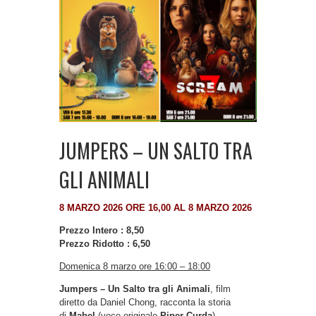
JUMPERS – UN SALTO TRA
GLI ANIMALI
8 MARZO 2026 ORE 16,00 AL 8 MARZO 2026
Prezzo Intero : 8,50
Prezzo Ridotto : 6,50
Domenica 8 marzo ore 16:00 – 18:00
Jumpers – Un Salto tra gli Animali
, film
diretto da Daniel Chong, racconta la storia
di
Mabel
(voce originale
Piper Curda
),