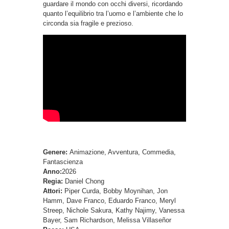
guardare il mondo con occhi diversi, ricordando
quanto l’equilibrio tra l’uomo e l’ambiente che lo
circonda sia fragile e prezioso.
Genere:
Animazione, Avventura, Commedia,
Fantascienza
Anno:
2026
Regia:
Daniel Chong
Attori:
Piper Curda, Bobby Moynihan, Jon
Hamm, Dave Franco, Eduardo Franco, Meryl
Streep, Nichole Sakura, Kathy Najimy, Vanessa
Bayer, Sam Richardson, Melissa Villaseñor