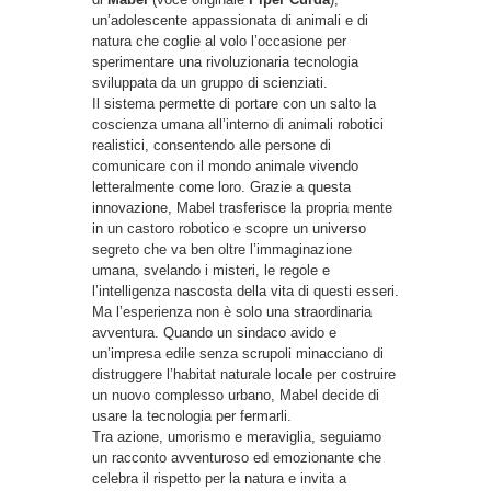
un’adolescente appassionata di animali e di
natura che coglie al volo l’occasione per
sperimentare una rivoluzionaria tecnologia
sviluppata da un gruppo di scienziati.
Il sistema permette di portare con un salto la
coscienza umana all’interno di animali robotici
realistici, consentendo alle persone di
comunicare con il mondo animale vivendo
letteralmente come loro. Grazie a questa
innovazione, Mabel trasferisce la propria mente
in un castoro robotico e scopre un universo
segreto che va ben oltre l’immaginazione
umana, svelando i misteri, le regole e
l’intelligenza nascosta della vita di questi esseri.
Ma l’esperienza non è solo una straordinaria
avventura. Quando un sindaco avido e
un’impresa edile senza scrupoli minacciano di
distruggere l’habitat naturale locale per costruire
un nuovo complesso urbano, Mabel decide di
usare la tecnologia per fermarli.
Tra azione, umorismo e meraviglia, seguiamo
un racconto avventuroso ed emozionante che
celebra il rispetto per la natura e invita a