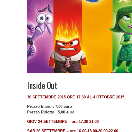
Inside Out
30 SETTEMBRE 2015 ORE 17,30 AL 4 OTTOBRE 2015
Prezzo Intero : 7,00 euro
Prezzo Ridotto : 5,00 euro
GIOV 24 SETTEMBRE – ore 17.30-21.30
SAB 26
SETTEMBRE
– ore 16.00-18.00-20.00-22.00