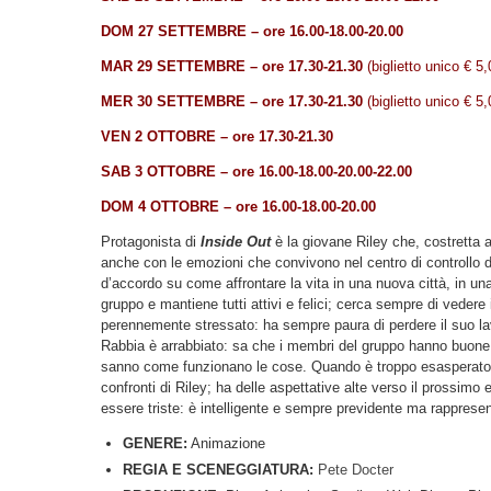
DOM 27
SETTEMBRE
– ore 16.00-18.00-20.00
MAR 29 SETTEMBRE – ore 17.30-21.30
(biglietto unico € 5,
MER 30 SETTEMBRE – ore 17.30-21.30
(biglietto unico € 5,
VEN 2 OTTOBRE – ore 17.30-21.30
SAB 3 OTTOBRE – ore 16.00-18.00-20.00-22.00
DOM 4 OTTOBRE – ore 16.00-18.00-20.00
Protagonista di
Inside Out
è la giovane Riley che, costretta a 
anche con le emozioni che convivono nel centro di controllo 
d’accordo su come affrontare la vita in una nuova città, in u
gruppo e mantiene tutti attivi e felici; cerca sempre di vedere
perennemente stressato: ha sempre paura di perdere il suo la
Rabbia è arrabbiato: sa che i membri del gruppo hanno buone 
sanno come funzionano le cose. Quando è troppo esasperato, 
confronti di Riley; ha delle aspettative alte verso il prossimo
essere triste: è intelligente e sempre previdente ma rappresen
GENERE:
Animazione
REGIA E SCENEGGIATURA:
Pete Docter