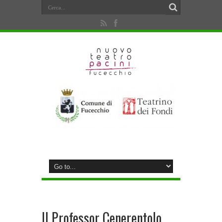
Il Professor Cenerentolo