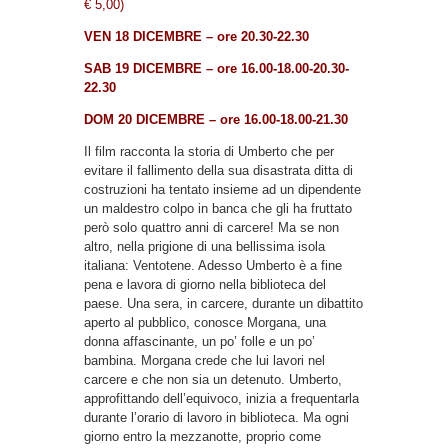
€ 5,00)
VEN 18 DICEMBRE – ore 20.30-22.30
SAB 19 DICEMBRE – ore 16.00-18.00-20.30-
22.30
DOM 20 DICEMBRE –
ore 16.00-18.00-21.30
Il film racconta la storia di Umberto che per
evitare il fallimento della sua disastrata ditta di
costruzioni ha tentato insieme ad un dipendente
un maldestro colpo in banca che gli ha fruttato
però solo quattro anni di carcere! Ma se non
altro, nella prigione di una bellissima isola
italiana: Ventotene. Adesso Umberto è a fine
pena e lavora di giorno nella biblioteca del
paese. Una sera, in carcere, durante un dibattito
aperto al pubblico, conosce Morgana, una
donna affascinante, un po’ folle e un po’
bambina. Morgana crede che lui lavori nel
carcere e che non sia un detenuto. Umberto,
approfittando dell’equivoco, inizia a frequentarla
durante l’orario di lavoro in biblioteca. Ma ogni
giorno entro la mezzanotte, proprio come