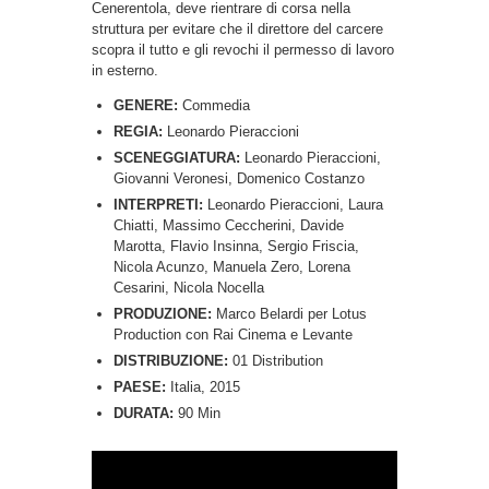
Cenerentola, deve rientrare di corsa nella
struttura per evitare che il direttore del carcere
scopra il tutto e gli revochi il permesso di lavoro
in esterno.
GENERE:
Commedia
REGIA:
Leonardo Pieraccioni
SCENEGGIATURA:
Leonardo Pieraccioni,
Giovanni Veronesi, Domenico Costanzo
INTERPRETI:
Leonardo Pieraccioni, Laura
Chiatti, Massimo Ceccherini, Davide
Marotta, Flavio Insinna, Sergio Friscia,
Nicola Acunzo, Manuela Zero, Lorena
Cesarini, Nicola Nocella
PRODUZIONE:
Marco Belardi per Lotus
Production con Rai Cinema e Levante
DISTRIBUZIONE:
01 Distribution
PAESE:
Italia, 2015
DURATA:
90 Min