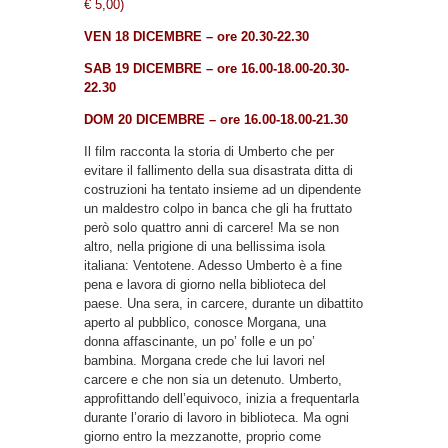
€ 5,00)
VEN 18 DICEMBRE – ore 20.30-22.30
SAB 19 DICEMBRE – ore 16.00-18.00-20.30-
22.30
DOM 20 DICEMBRE –
ore 16.00-18.00-21.30
Il film racconta la storia di Umberto che per
evitare il fallimento della sua disastrata ditta di
costruzioni ha tentato insieme ad un dipendente
un maldestro colpo in banca che gli ha fruttato
però solo quattro anni di carcere! Ma se non
altro, nella prigione di una bellissima isola
italiana: Ventotene. Adesso Umberto è a fine
pena e lavora di giorno nella biblioteca del
paese. Una sera, in carcere, durante un dibattito
aperto al pubblico, conosce Morgana, una
donna affascinante, un po’ folle e un po’
bambina. Morgana crede che lui lavori nel
carcere e che non sia un detenuto. Umberto,
approfittando dell’equivoco, inizia a frequentarla
durante l’orario di lavoro in biblioteca. Ma ogni
giorno entro la mezzanotte, proprio come