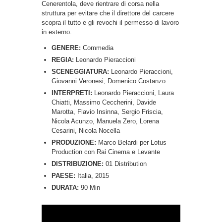
Cenerentola, deve rientrare di corsa nella
struttura per evitare che il direttore del carcere
scopra il tutto e gli revochi il permesso di lavoro
in esterno.
GENERE:
Commedia
REGIA:
Leonardo Pieraccioni
SCENEGGIATURA:
Leonardo Pieraccioni,
Giovanni Veronesi, Domenico Costanzo
INTERPRETI:
Leonardo Pieraccioni, Laura
Chiatti, Massimo Ceccherini, Davide
Marotta, Flavio Insinna, Sergio Friscia,
Nicola Acunzo, Manuela Zero, Lorena
Cesarini, Nicola Nocella
PRODUZIONE:
Marco Belardi per Lotus
Production con Rai Cinema e Levante
DISTRIBUZIONE:
01 Distribution
PAESE:
Italia, 2015
DURATA:
90 Min