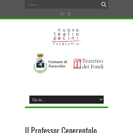
Il Professor Cenerentolo