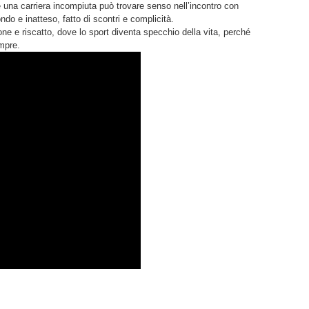
e una carriera incompiuta può trovare senso nell’incontro con
do e inatteso, fatto di scontri e complicità.
ne e riscatto, dove lo sport diventa specchio della vita, perché
empre.