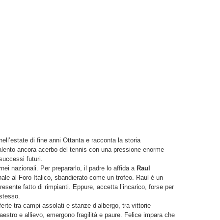
nell’estate di fine anni Ottanta e racconta la storia
, talento ancora acerbo del tennis con una pressione enorme
successi futuri.
nei nazionali. Per prepararlo, il padre lo affida a
Raul
inale al Foro Italico, sbandierato come un trofeo. Raul è un
sente fatto di rimpianti. Eppure, accetta l’incarico, forse per
stesso.
ferte tra campi assolati e stanze d’albergo, tra vittorie
aestro e allievo, emergono fragilità e paure. Felice impara che