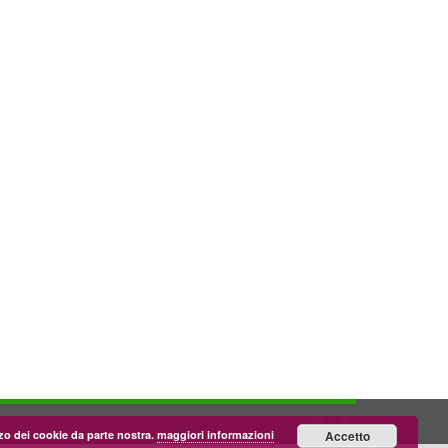
lizzo dei cookie da parte nostra.
maggiori informazioni
Accetto