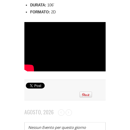
DURATA:
106′
FORMATO:
2D
AGOSTO, 2026
Nessun Evento per questo giorno