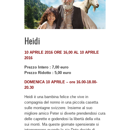
Heidi
10 APRILE 2016 ORE 16,00 AL 10 APRILE
2016
Prezzo Intero : 7,00 euro
Prezzo Ridotto : 5,00 euro
DOMENICA 10 APRILE – ore 16.00-18.00-
20.30
Heidi è una bambina felice che vive in
compagnia del nonno in una piccola casetta
sulle montagne svizzere. Insieme al suo
migliore amico Peter si diverte prendendosi cura
delle caprette e godendosi la libertà della vita
sui monti. Ma queste giornate spensierate si
interrompono quando la zia Dete decide di