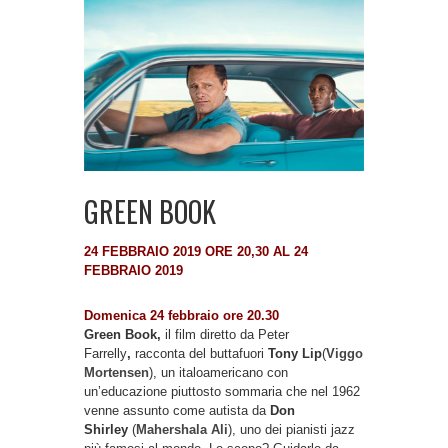
GREEN BOOK
24 FEBBRAIO 2019 ORE 20,30 AL 24
FEBBRAIO 2019
Domenica 24 febbraio ore 20.30
Green Book,
il film diretto da
Peter
Farrelly
,
racconta del buttafuori
Tony Lip
(
Viggo
Mortensen
), un italoamericano con
un’educazione piuttosto sommaria che nel 1962
venne assunto come autista da
Don
Shirley
(
Mahershala Ali
), uno dei pianisti jazz