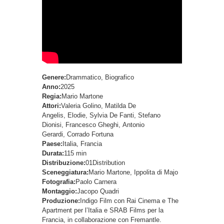
Genere:
Drammatico, Biografico
Anno:
2025
Regia:
Mario Martone
Attori:
Valeria Golino, Matilda De
Angelis, Elodie, Sylvia De Fanti, Stefano
Dionisi, Francesco Gheghi, Antonio
Gerardi, Corrado Fortuna
Paese:
Italia, Francia
Durata:
115 min
Distribuzione:
01Distribution
Sceneggiatura:
Mario Martone, Ippolita di Majo
Fotografia:
Paolo Carnera
Montaggio:
Jacopo Quadri
Produzione:
Indigo Film con Rai Cinema e The
Apartment per l’Italia e SRAB Films per la
Francia, in collaborazione con Fremantle.