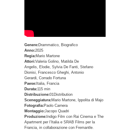
Genere:
Drammatico, Biografico
Anno:
2025
Regia:
Mario Martone
Attori:
Valeria Golino, Matilda De
Angelis, Elodie, Sylvia De Fanti, Stefano
Dionisi, Francesco Gheghi, Antonio
Gerardi, Corrado Fortuna
Paese:
Italia, Francia
Durata:
115 min
Distribuzione:
01Distribution
Sceneggiatura:
Mario Martone, Ippolita di Majo
Fotografia:
Paolo Carnera
Montaggio:
Jacopo Quadri
Produzione:
Indigo Film con Rai Cinema e The
Apartment per l’Italia e SRAB Films per la
Francia, in collaborazione con Fremantle.