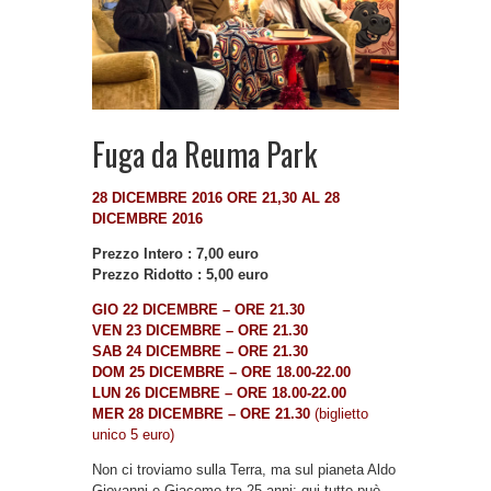
Fuga da Reuma Park
28 DICEMBRE 2016 ORE 21,30 AL 28
DICEMBRE 2016
Prezzo Intero : 7,00 euro
Prezzo Ridotto : 5,00 euro
GIO 22 DICEMBRE – ORE 21.30
VEN 23 DICEMBRE – ORE 21.30
SAB 24 DICEMBRE – ORE 21.30
DOM 25 DICEMBRE – ORE 18.00-22.00
LUN 26 DICEMBRE – ORE 18.00-22.00
MER 28 DICEMBRE – ORE 21.30
(biglietto
unico 5 euro)
Non ci troviamo sulla Terra, ma sul pianeta Aldo
Giovanni e Giacomo tra 25 anni: qui tutto può