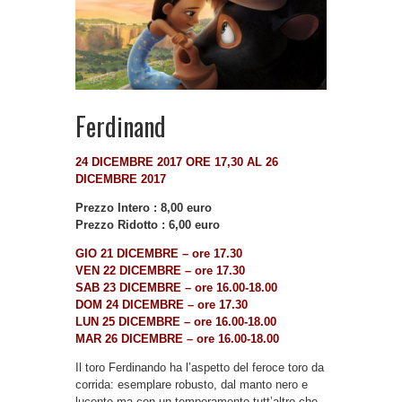
Ferdinand
24 DICEMBRE 2017 ORE 17,30 AL 26
DICEMBRE 2017
Prezzo Intero : 8,00 euro
Prezzo Ridotto : 6,00 euro
GIO 21 DICEMBRE – ore 17.30
VEN 22 DICEMBRE – ore 17.30
SAB 23 DICEMBRE – ore 16.00-18.00
DOM 24 DICEMBRE – ore 17.30
LUN 25 DICEMBRE – ore 16.00-18.00
MAR 26 DICEMBRE – ore 16.00-18.00
Il toro Ferdinando ha l’aspetto del feroce toro da
corrida: esemplare robusto, dal manto nero e
lucente ma con un temperamento tutt’altro che