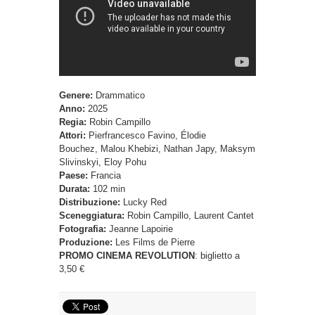
Genere:
Drammatico
Anno:
2025
Regia:
Robin Campillo
Attori:
Pierfrancesco Favino, Élodie
Bouchez, Malou Khebizi, Nathan Japy, Maksym
Slivinskyi, Eloy Pohu
Paese:
Francia
Durata:
102 min
Distribuzione:
Lucky Red
Sceneggiatura:
Robin Campillo, Laurent Cantet
Fotografia:
Jeanne Lapoirie
Produzione:
Les Films de Pierre
PROMO CINEMA REVOLUTION
: biglietto a
3,50 €